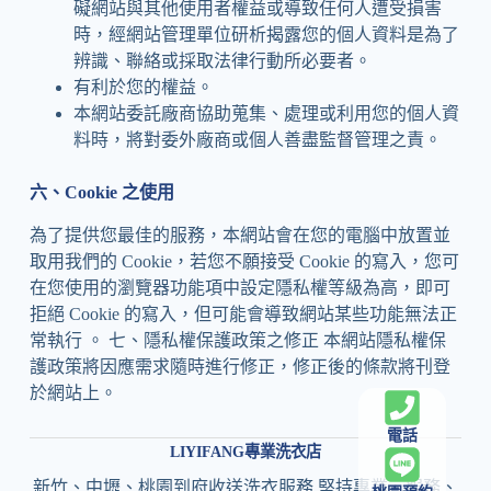
礙網站與其他使用者權益或導致任何人遭受損害
時，經網站管理單位研析揭露您的個人資料是為了
辨識、聯絡或採取法律行動所必要者。
有利於您的權益。
本網站委託廠商協助蒐集、處理或利用您的個人資
料時，將對委外廠商或個人善盡監督管理之責。
六、Cookie 之使用
為了提供您最佳的服務，本網站會在您的電腦中放置並
取用我們的 Cookie，若您不願接受 Cookie 的寫入，您可
在您使用的瀏覽器功能項中設定隱私權等級為高，即可
拒絕 Cookie 的寫入，但可能會導致網站某些功能無法正
常執行 。 七、隱私權保護政策之修正 本網站隱私權保
護政策將因應需求隨時進行修正，修正後的條款將刊登
於網站上。
電話
LIYIFANG專業洗衣店
新竹、中壢、桃園到府收送洗衣服務,堅持專業、服務、