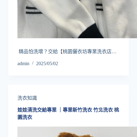
精品怕洗壞？交給【桃園儷衣坊專業洗衣店…
admin
2025/05/02
洗衣知識
娃娃清洗交給專業 ｜專業新竹洗衣 竹北洗衣 桃
園洗衣