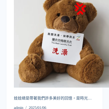
娃娃總是帶著我們許多美好的回憶，是時光…
admin
2025/01/06