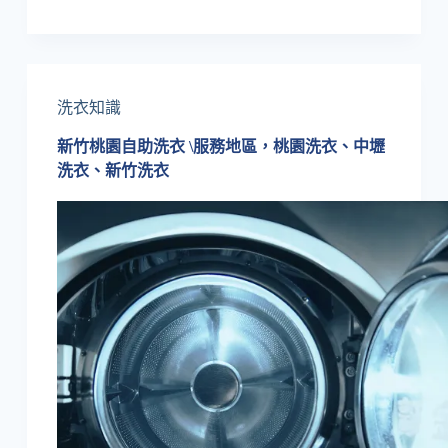
洗衣知識
新竹桃園自助洗衣 \服務地區，桃園洗衣、中壢
洗衣、新竹洗衣