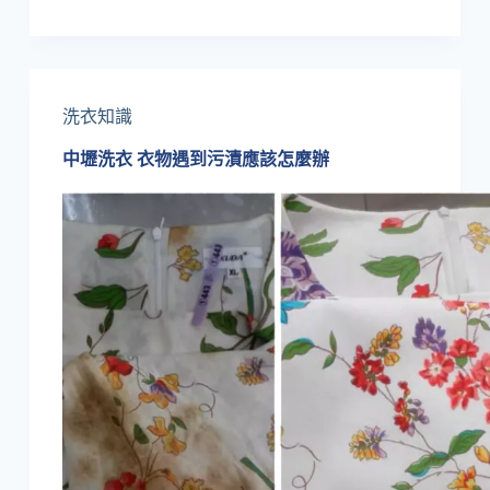
洗衣知識
中壢洗衣 衣物遇到污漬應該怎麼辦