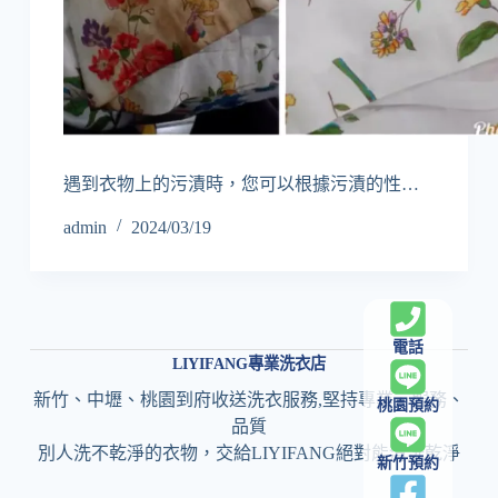
遇到衣物上的污漬時，您可以根據污漬的性…
admin
2024/03/19
電話
LIYIFANG專業洗衣店
新竹、中壢、桃園到府收送洗衣服務,堅持專業、服務、
桃園預約
品質
別人洗不乾淨的衣物，交給LIYIFANG絕對能清洗乾淨
新竹預約